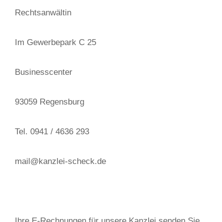
Rechtsanwältin
Im Gewerbepark C 25
Businesscenter
93059 Regensburg
Tel. 0941 / 4636 293
mail@kanzlei-scheck.de
Ihre E-Rechnungen für unsere Kanzlei senden Sie