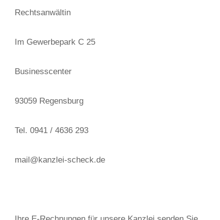
Rechtsanwältin
Im Gewerbepark C 25
Businesscenter
93059 Regensburg
Tel. 0941 / 4636 293
mail@kanzlei-scheck.de
Ihre E-Rechnungen für unsere Kanzlei senden Sie