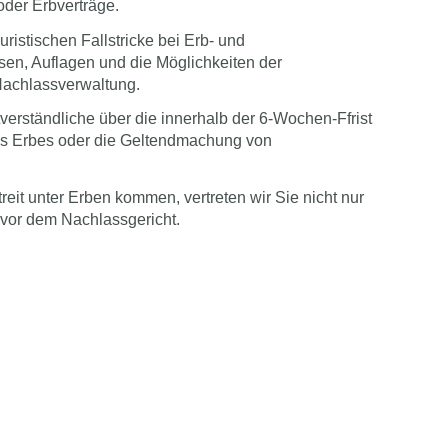
oder Erbverträge.
uristischen Fallstricke bei Erb- und
ssen, Auflagen und die Möglichkeiten der
Nachlassverwaltung.
stverständliche über die innerhalb der 6-Wochen-Ffrist
es Erbes oder die Geltendmachung von
reit unter Erben kommen, vertreten wir Sie nicht nur
 vor dem Nachlassgericht.