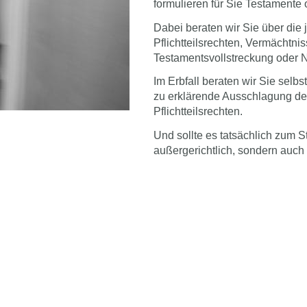
formulieren für Sie Testamente 
Dabei beraten wir Sie über die j
Pflichtteilsrechten, Vermächtni
Testamentsvollstreckung oder 
Im Erbfall beraten wir Sie selb
zu erklärende Ausschlagung d
Pflichtteilsrechten.
Und sollte es tatsächlich zum St
außergerichtlich, sondern auch