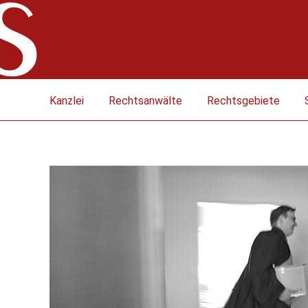
Kanzlei
Rechtsanwälte
Rechtsgebiete