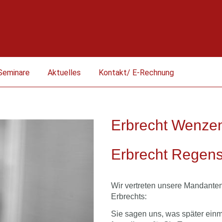
Seminare
Aktuelles
Kontakt/ E-Rechnung
Erbrecht Wenze
Erbrecht Regen
Wir vertreten unsere Mandanten
Erbrechts:
Sie sagen uns, was später einm