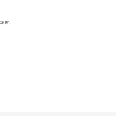
tte an