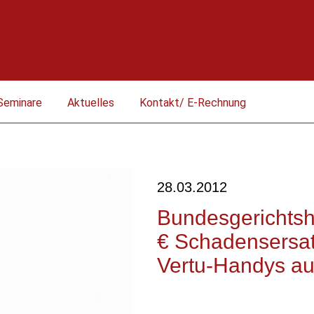
Seminare
Aktuelles
Kontakt/ E-Rechnung
28.03.2012
Bundesgerichtsh
€ Schadensersat
Vertu-Handys au