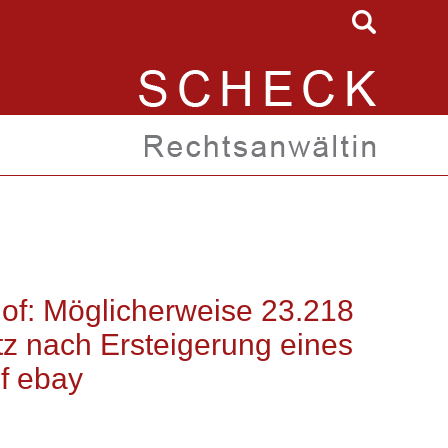
of: Möglicherweise 23.218
z nach Ersteigerung eines
f ebay