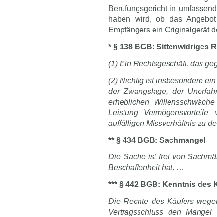
Berufungsgericht in umfassen
haben wird, ob das Angebot 
Empfängers ein Originalgerät d
* § 138 BGB: Sittenwidriges 
(1) Ein Rechtsgeschäft, das gege
(2) Nichtig ist insbesondere e
der Zwangslage, der Unerfahr
erheblichen Willensschwäche
Leistung Vermögensvorteile
auffälligen Missverhältnis zu de
** § 434 BGB: Sachmangel
Die Sache ist frei von Sachmä
Beschaffenheit hat
. …
*** § 442 BGB: Kenntnis des 
Die Rechte des Käufers wegen
Vertragsschluss den Mangel 