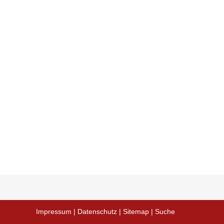
Impressum
|
Datenschutz
|
Sitemap
|
Suche